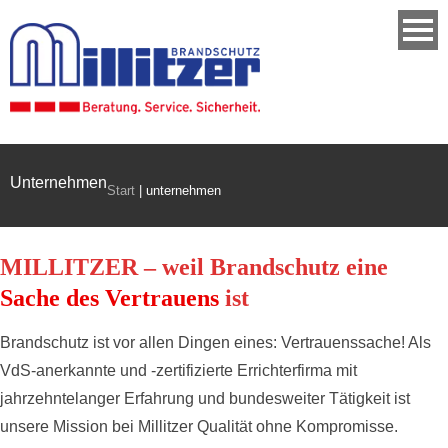
Unternehmen
Start
|
unternehmen
MILLITZER – weil Brandschutz eine
Sache des Vertrauens
ist
Brandschutz ist vor allen Dingen eines: Vertrauenssache! Als
VdS-anerkannte und -zertifizierte Errichterfirma mit
jahrzehntelanger Erfahrung und bundesweiter Tätigkeit ist
unsere Mission bei Millitzer Qualität ohne Kompromisse.