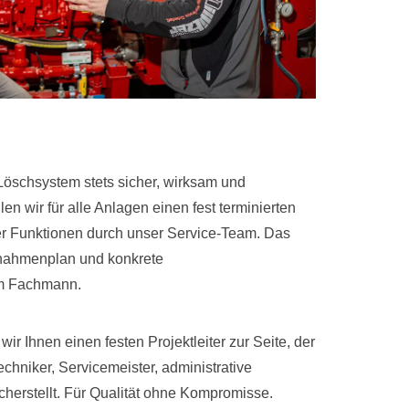
 Löschsystem stets sicher, wirksam und
hlen wir für alle Anlagen einen fest terminierten
r Funktionen durch unser Service-Team. Das
ßnahmenplan und konkrete
m Fachmann.
Ihnen einen festen Projektleiter zur Seite, der
echniker, Servicemeister, administrative
cherstellt. Für Qualität ohne Kompromisse.