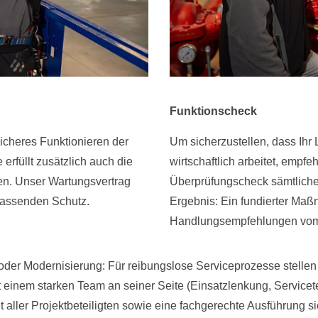
Funktionscheck
sicheres Funktionieren der
Um sicherzustellen, dass Ihr
rfüllt zusätzlich auch die
wirtschaftlich arbeitet, empfe
en. Unser Wartungsvertrag
Überprüfungscheck sämtliche
mfassenden Schutz.
Ergebnis: Ein fundierter Ma
Handlungsempfehlungen vo
Modernisierung: Für reibungslose Serviceprozesse stellen wir 
it einem starken Team an seiner Seite (Einsatzlenkung, Servicet
ller Projektbeteiligten sowie eine fachgerechte Ausführung si