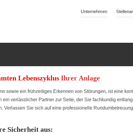
Unternehmen
Stellena
amten Lebenszyklus
Ihrer Anlage
ms sowie ein frühzeitiges Erkennen von Störungen, ist eine ko
en ein verlässlicher Partner zur Seite, der Sie fachkundig entl
ch. Verlassen Sie sich auf eine professionelle Rundumbetreuung 
e Sicherheit aus: