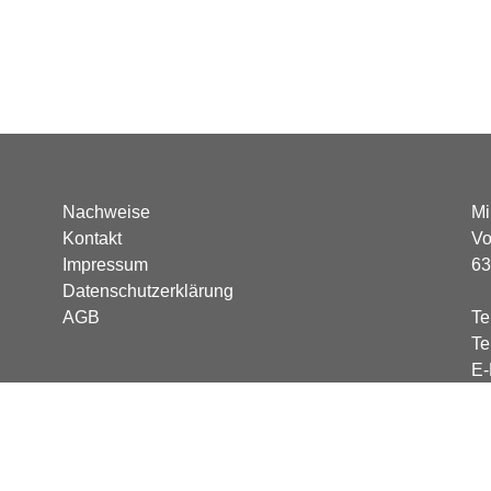
Nachweise
Mi
Kontakt
Vo
Impressum
63
Datenschutzerklärung
AGB
Te
Te
E-
keting