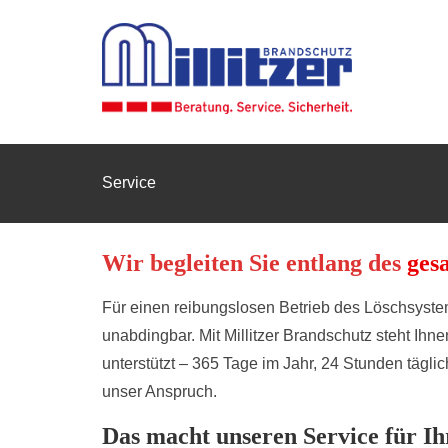
Service
Wir begleiten Sie entlang des
ges
Für einen reibungslosen Betrieb des Löschsyste
unabdingbar. Mit Millitzer Brandschutz steht Ihn
unterstützt – 365 Tage im Jahr, 24 Stunden tägli
unser Anspruch.
Das macht unseren Service für Ihr