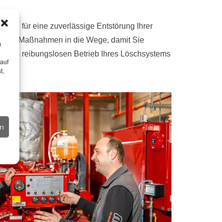
rgen für eine zuverlässige Entstörung Ihrer
enigen Maßnahmen in die Wege, damit Sie
m
 einem reibungslosen Betrieb Ihres Löschsystems
 auf
t,
en