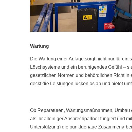
Wartung
Die Wartung einer Anlage sorgt nicht nur für ein 
Löschsysteme und ein beruhigendes Gefühl – sie e
gesetzlichen Normen und behördlichen Richtlini
deckt die Leistungen lückenlos ab und bietet u
Ob Reparaturen, Wartungsmaßnahmen, Umbau oder 
als Ihr alleiniger Ansprechpartner fungiert und m
Unterstützung) die punktgenaue Zusammenarbeit a