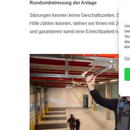
Rundumbetreuung der Anlage
Störungen kennen keine Geschäftszeiten. Damit S
Hilfe zählen können, stehen wir Ihnen mit 24-St
Um 
und garantieren somit eine Erreichbarkeit rund u
Ger
Tec
die
kön
Die