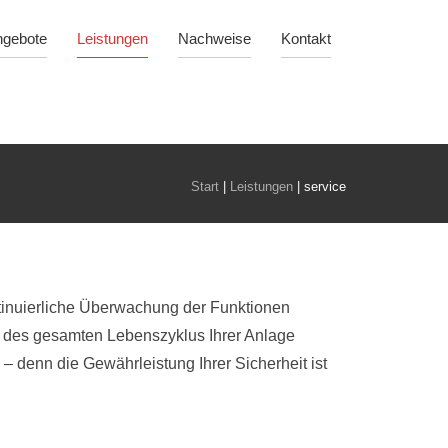
ngebote
Leistungen
Nachweise
Kontakt
Start
|
Leistungen
|
service
ntinuierliche Überwachung der Funktionen
ang des gesamten Lebenszyklus Ihrer Anlage
– denn die Gewährleistung Ihrer Sicherheit ist